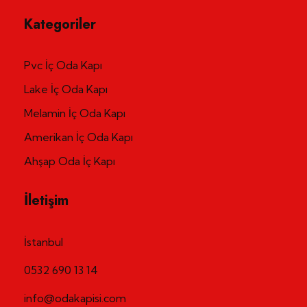
Kategoriler
Pvc İç Oda Kapı
Lake İç Oda Kapı
Melamin İç Oda Kapı
Amerikan İç Oda Kapı
Ahşap Oda İç Kapı
İletişim
İstanbul
0532 690 13 14
info@odakapisi.com