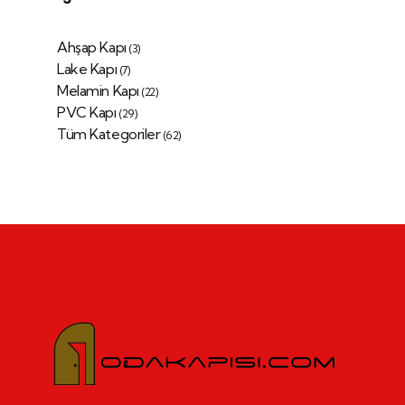
Ahşap Kapı
(3)
Lake Kapı
(7)
Melamin Kapı
(22)
PVC Kapı
(29)
Tüm Kategoriler
(62)