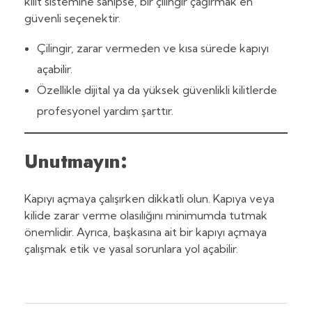
kilit sistemine sahipse, bir çilingir çağırmak en
güvenli seçenektir.
Çilingir, zarar vermeden ve kısa sürede kapıyı
açabilir.
Özellikle dijital ya da yüksek güvenlikli kilitlerde
profesyonel yardım şarttır.
Unutmayın:
Kapıyı açmaya çalışırken dikkatli olun. Kapıya veya
kilide zarar verme olasılığını minimumda tutmak
önemlidir. Ayrıca, başkasına ait bir kapıyı açmaya
çalışmak etik ve yasal sorunlara yol açabilir.