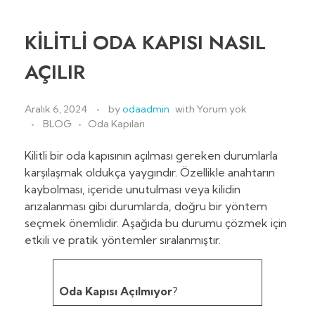
KİLİTLİ ODA KAPISI NASIL
AÇILIR
Aralık 6, 2024
by
odaadmin
with
Yorum yok
BLOG
Oda Kapıları
Kilitli bir oda kapısının açılması gereken durumlarla
karşılaşmak oldukça yaygındır. Özellikle anahtarın
kaybolması, içeride unutulması veya kilidin
arızalanması gibi durumlarda, doğru bir yöntem
seçmek önemlidir. Aşağıda bu durumu çözmek için
etkili ve pratik yöntemler sıralanmıştır.
Oda Kapısı Açılmıyor
?