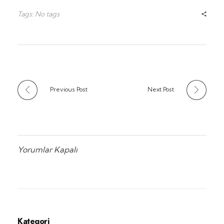
Tags: No tags
Previous Post
Next Post
Yorumlar Kapalı
Kategori